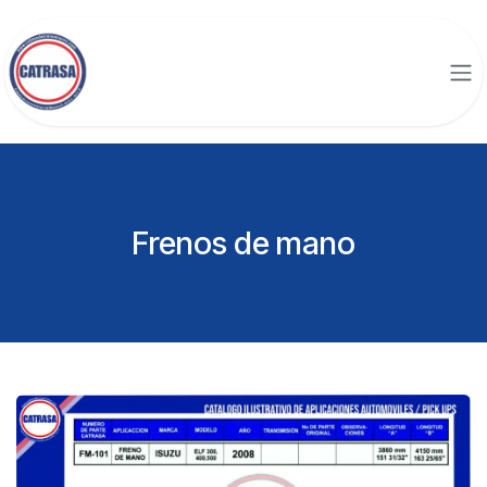
Ir al contenido
Frenos de mano